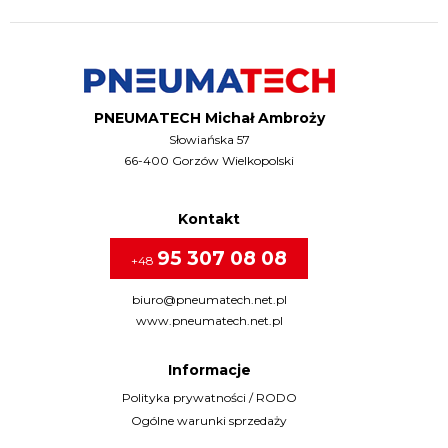
PNEUMATECH Michał Ambroży
Słowiańska 57
66-400 Gorzów Wielkopolski
Kontakt
95 307 08 08
+48
biuro@pneumatech.net.pl
www.pneumatech.net.pl
Informacje
Polityka prywatności / RODO
Ogólne warunki sprzedaży