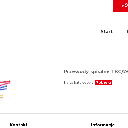
9
+48
Start
Przewody spiralne TBC/2
Karta katalogowa
Pobierz
Kontakt
Informacje