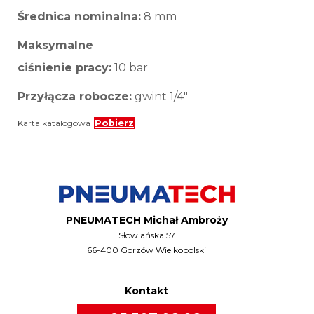
Średnica nominalna:
8 mm
Maksymalne
ciśnienie pracy:
10 bar
Przyłącza robocze:
gwint 1/4″
Karta katalogowa
Pobierz
PNEUMATECH Michał Ambroży
Słowiańska 57
66-400 Gorzów Wielkopolski
Kontakt