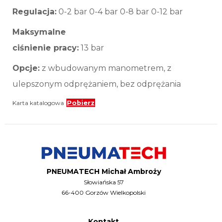
Regulacja:
0-2 bar 0-4 bar 0-8 bar 0-12 bar
Maksymalne
ciśnienie pracy:
13 bar
Opcje:
z wbudowanym manometrem, z
ulepszonym odprężaniem, bez odprężania
Karta katalogowa
Pobierz
PNEUMATECH Michał Ambroży
Słowiańska 57
66-400 Gorzów Wielkopolski
Kontakt