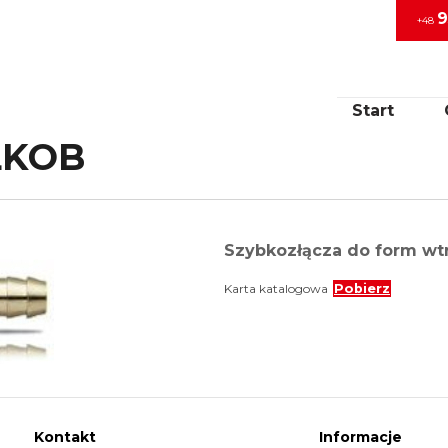
9
+48
Start
LKOB
Szybkozłącza do form w
Karta katalogowa
Pobierz
Kontakt
Informacje