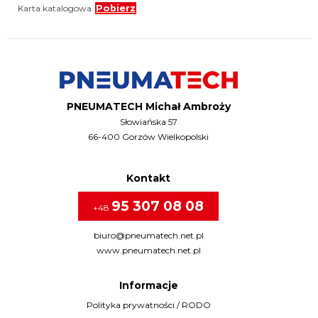
Karta katalogowa
Pobierz
PNEUMATECH Michał Ambroży
Słowiańska 57
66-400 Gorzów Wielkopolski
Kontakt
95 307 08 08
+48
biuro@pneumatech.net.pl
www.pneumatech.net.pl
Informacje
Polityka prywatności / RODO